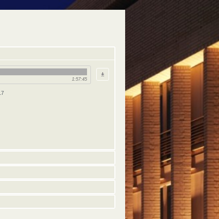
1:57:45
17