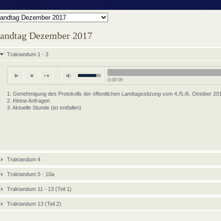
andtag Dezember 2017
Traktandum 1 - 3
0:00:00
1. Genehmigung des Protokolls der öffentlichen Landtagssitzung vom 4./5./6. Oktober 20
2. Kleine Anfragen
3. Aktuelle Stunde (ist entfallen)
Traktandum 4
Traktandum 5 - 10a
Traktandum 11 - 13 (Teil 1)
Traktandum 13 (Teil 2)